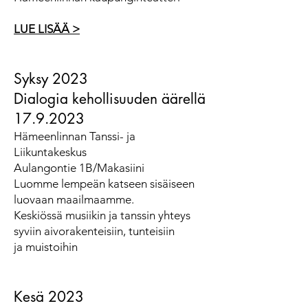
LUE LISÄÄ >
Syksy 2023
Dialogia kehollisuuden äärellä
17.9.2023
Hämeenlinnan Tanssi- ja
Liikuntakeskus
Aulangontie 1B/Makasiini
Luomme lempeän katseen sisäiseen
luovaan maailmaamme.
Keskiössä musiikin ja tanssin yhteys
syviin aivorakenteisiin, tunteisiin
ja muistoihin
Kesä 2023