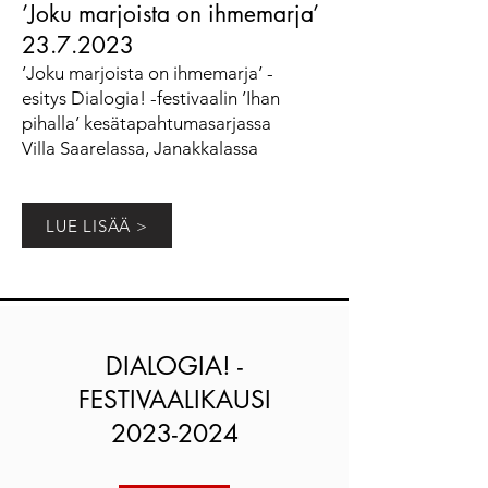
’Joku marjoista on ihmemarja’
23.7.2023
’Joku marjoista on ihmemarja’ -
esitys
Dialogia! -festivaalin ’Ihan
pihalla’ kesätapahtumasarjassa
Villa Saarelassa, Janakkalassa
LUE LISÄÄ >
DIALOGIA! -
FESTIVAALIKAUSI
2023-2024