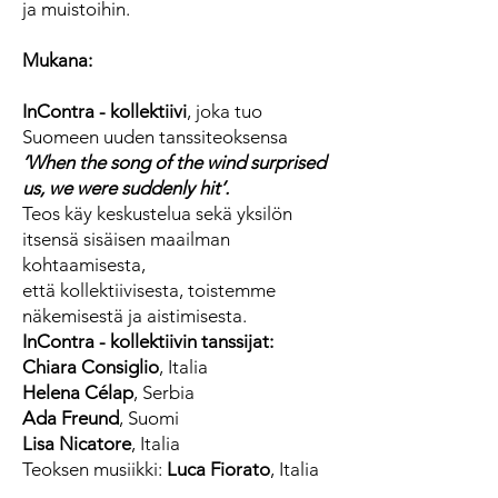
ja muistoihin.
Mukana:
InContra - kollektiivi
, joka tuo
Suomeen uuden tanssiteoksensa
’When the song of the wind surprised
us, we were suddenly hit’.
Teos käy keskustelua sekä yksilön
itsensä sisäisen maailman
kohtaamisesta,
että kollektiivisesta, toistemme
näkemisestä ja aistimisesta.
InContra - kollektiivin tanssijat:
Chiara Consiglio
, Italia
Helena Célap
, Serbia
Ada Freund
, Suomi
Lisa Nicatore
, Italia
Teoksen musiikki:
Luca Fiorato
, Italia